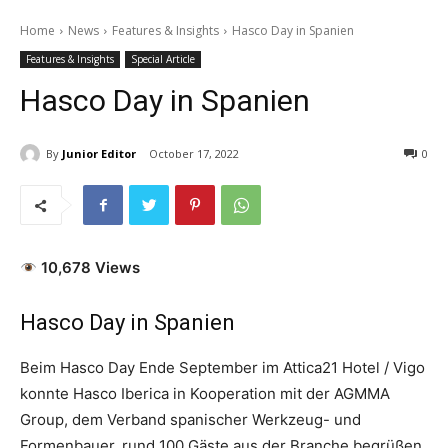
Home
News
Features & Insights
Hasco Day in Spanien
Features & Insights
Special Article
Hasco Day in Spanien
By
Junior Editor
October 17, 2022
0
10,678 Views
Hasco Day in Spanien
Beim Hasco Day Ende September im Attica21 Hotel / Vigo
konnte Hasco Iberica in Kooperation mit der AGMMA
Group, dem Verband spanischer Werkzeug- und
Formenbauer, rund 100 Gäste aus der Branche begrüßen.