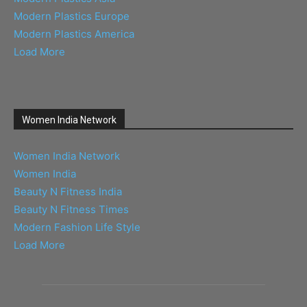
Modern Plastics Europe
Modern Plastics America
Load More
Women India Network
Women India Network
Women India
Beauty N Fitness India
Beauty N Fitness Times
Modern Fashion Life Style
Load More