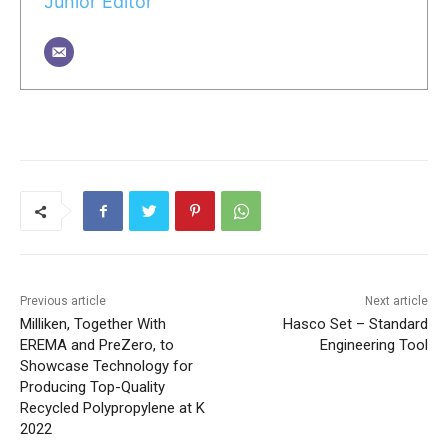
Junior Editor
Previous article
Next article
Milliken, Together With
Hasco Set – Standard
EREMA and PreZero, to
Engineering Tool
Showcase Technology for
Producing Top-Quality
Recycled Polypropylene at K
2022