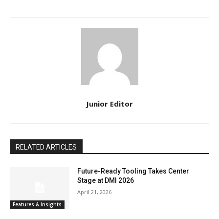
Junior Editor
RELATED ARTICLES
Future-Ready Tooling Takes Center
Stage at DMI 2026
April 21, 2026
Features & Insights