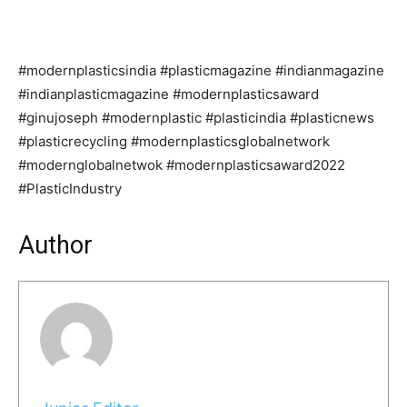
#modernplasticsindia #plasticmagazine #indianmagazine
#indianplasticmagazine #modernplasticsaward
#ginujoseph #modernplastic #plasticindia #plasticnews
#plasticrecycling #modernplasticsglobalnetwork
#modernglobalnetwok #modernplasticsaward2022
#PlasticIndustry
Author