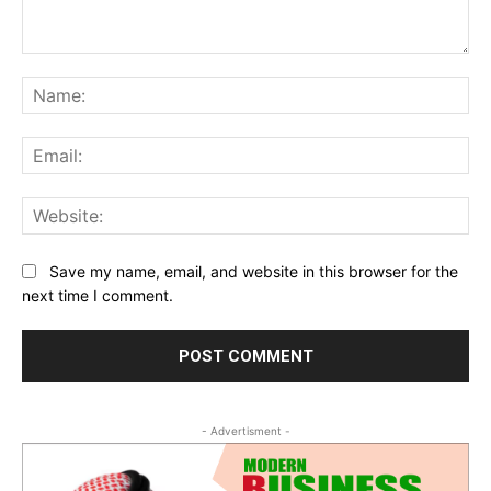
Comment:
Na
Ema
Web
Save my name, email, and website in this browser for the
next time I comment.
- Advertisment -